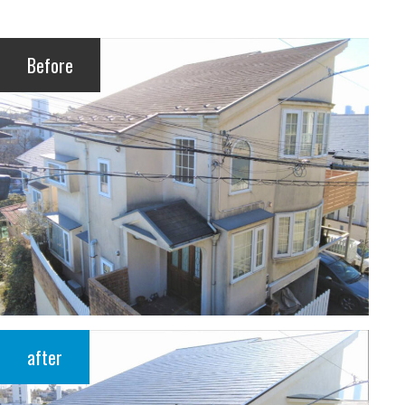
Before
after