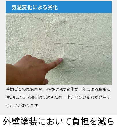
気温変化による劣化
季節ごとの気温差や、昼夜の温度変化が、熱による膨張と
冷却による収縮を繰り返すため、小さなひび割れが発生す
ることがあります。
外壁塗装において負担を減ら