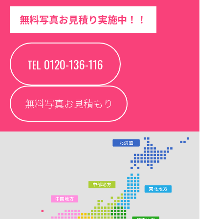
無料写真お見積り実施中！！
0120-136-116
TEL
無料写真お見積もり