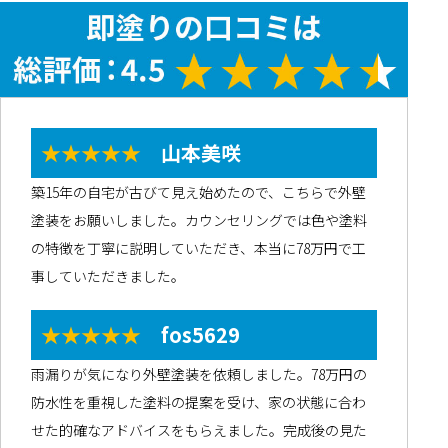
★★★★★
山本美咲
築15年の自宅が古びて見え始めたので、こちらで外壁
塗装をお願いしました。カウンセリングでは色や塗料
の特徴を丁寧に説明していただき、本当に78万円で工
事していただきました。
★★★★★
fos5629
雨漏りが気になり外壁塗装を依頼しました。78万円の
防水性を重視した塗料の提案を受け、家の状態に合わ
せた的確なアドバイスをもらえました。完成後の見た