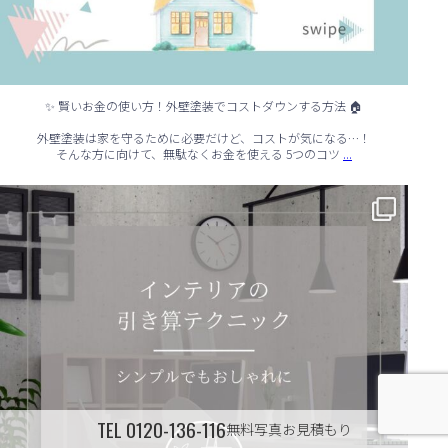
✨ 賢いお金の使い方！外壁塗装でコストダウンする方法 🏠
外壁塗装は家を守るために必要だけど、コストが気になる…！
...
そんな方に向けて、無駄なくお金を使える 5つのコツ
✨ シンプルでもおしゃれ！インテリアの引き算テクニック ✨
...
TEL
0120-136-116
無料写真お見積もり