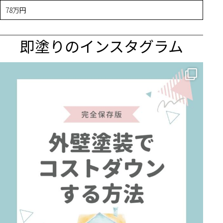
78万円
即塗りのインスタグラム
✨ 賢いお金の使い方！外壁塗装でコストダウンする方法 🏠
...