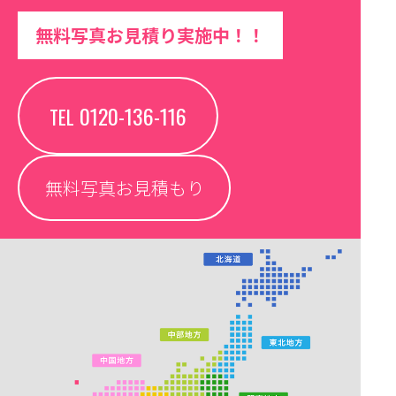
無料写真お見積り実施中！！
0120-136-116
TEL
無料写真お見積もり