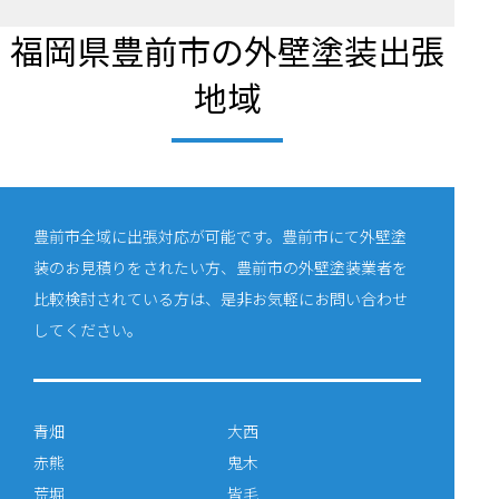
福岡県豊前市の外壁塗装出張
地域
豊前市全域に出張対応が可能です。豊前市にて外壁塗
装のお見積りをされたい方、豊前市の外壁塗装業者を
比較検討されている方は、是非お気軽にお問い合わせ
してください。
青畑
大西
赤熊
鬼木
荒堀
皆毛