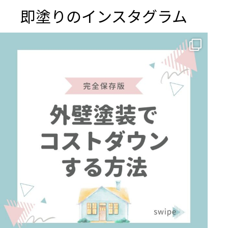
即塗りのインスタグラム
✨ 賢いお金の使い方！外壁塗装でコストダウンする方法 🏠
...