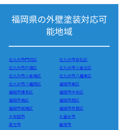
福岡県の外壁塗装対応可
能地域
北九州市門司区
北九州市若松区
北九州市戸畑区
北九州市小倉北区
北九州市小倉南区
北九州市八幡東区
北九州市八幡西区
福岡市東区
福岡市博多区
福岡市中央区
福岡市南区
福岡市西区
福岡市城南区
福岡市早良区
大牟田市
久留米市
直方市
飯塚市