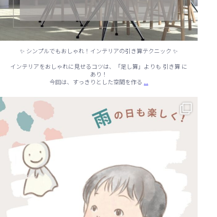
✨ シンプルでもおしゃれ！インテリアの引き算テクニック ✨
インテリアをおしゃれに見せるコツは、「足し算」よりも 引き算 に
あり！
...
今回は、すっきりとした空間を作る
☔ 雨の日でも快適に！室内でできる遊びアイデア 🌈
...