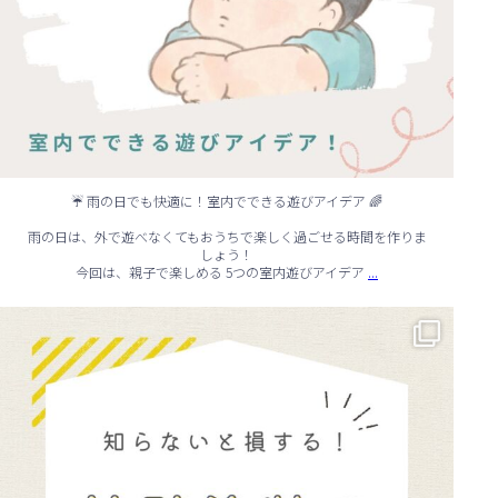
☔ 雨の日でも快適に！室内でできる遊びアイデア 🌈
雨の日は、外で遊べなくてもおうちで楽しく過ごせる時間を作りま
しょう！
...
今回は、親子で楽しめる 5つの室内遊びアイデア
🏠 知らないと損する！外壁塗装のタイミング✨
...