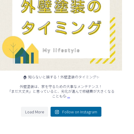
🏠 知らないと損する！外壁塗装のタイミング✨
外壁塗装は、家を守るための大事なメンテナンス！
「まだ大丈夫」と思っていると、劣化が進んで修繕費が大きくなる
...
ことも💦
Load More
Follow on Instagram