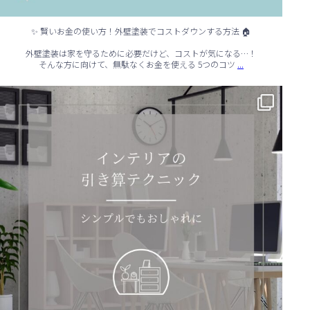
✨ 賢いお金の使い方！外壁塗装でコストダウンする方法 🏠
外壁塗装は家を守るために必要だけど、コストが気になる…！
...
そんな方に向けて、無駄なくお金を使える 5つのコツ
✨ シンプルでもおしゃれ！インテリアの引き算テクニック ✨
...