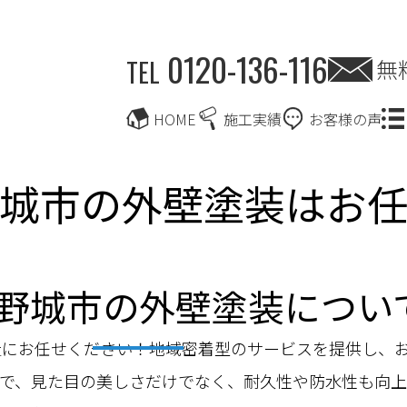
0120-136-116
無
TEL
HOME
施工実績
お客様の声
城市の外壁塗装はお
野城市の外壁塗装につい
社にお任せください！地域密着型のサービスを提供し、
で、見た目の美しさだけでなく、耐久性や防水性も向上