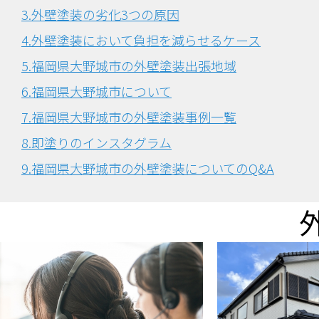
3.外壁塗装の劣化3つの原因
4.外壁塗装において負担を減らせるケース
5.福岡県大野城市の外壁塗装出張地域
6.福岡県大野城市について
7.福岡県大野城市の外壁塗装事例一覧
8.即塗りのインスタグラム
9.福岡県大野城市の外壁塗装についてのQ&A