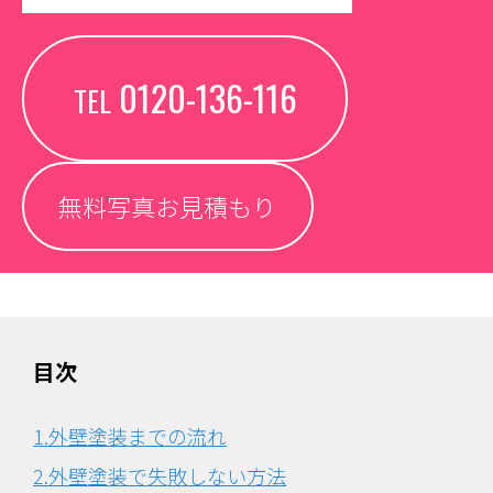
0120-136-116
TEL
無料写真お見積もり
目次
1.外壁塗装までの流れ
2.外壁塗装で失敗しない方法