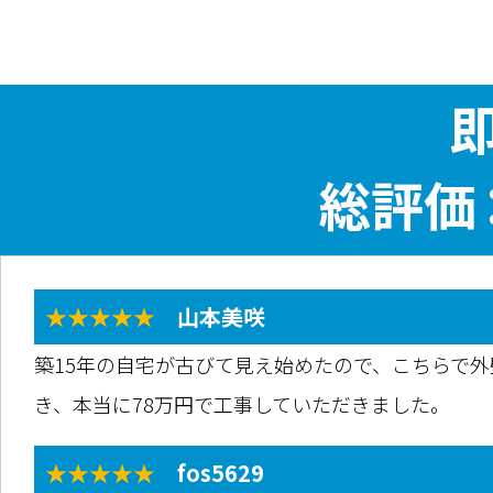
★★★★★
山本美咲
築15年の自宅が古びて見え始めたので、こちらで
き、本当に78万円で工事していただきました。
★★★★★
fos5629