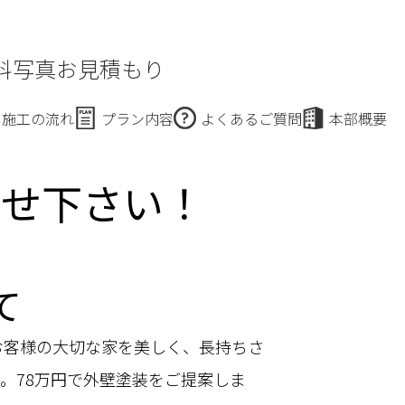
料写真お見積もり
施工の流れ
プラン内容
よくあるご質問
本部概要
任せ下さい！
て
お客様の大切な家を美しく、長持ちさ
。78万円で外壁塗装をご提案しま