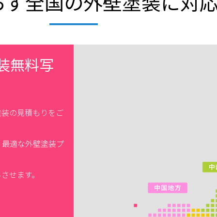
らず全国の外壁塗装に対
装無料写
塗装の見積もりをご
、最適な外壁塗装プ
ちさせます。