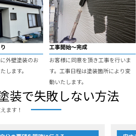
積り
工事開始～完成
基に外壁塗装のお
お客様に同意を頂き工事を行いま
たします。
す。工事日程は塗装箇所により変
動いたします。
塗装で失敗しない方法
教えます！