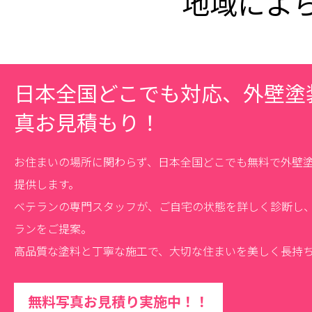
地域によ
日本全国どこでも対応、外壁塗
真お見積もり！
お住まいの場所に関わらず、日本全国どこでも無料で外壁
提供します。
ベテランの専門スタッフが、ご自宅の状態を詳しく診断し
ランをご提案。
高品質な塗料と丁寧な施工で、大切な住まいを美しく長持
無料写真お見積り実施中！！