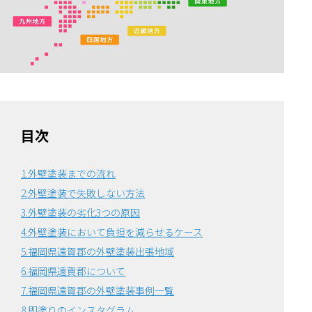
目次
1.外壁塗装までの流れ
2.外壁塗装で失敗しない方法
3.外壁塗装の劣化3つの原因
4.外壁塗装において負担を減らせるケース
5.福岡県遠賀郡の外壁塗装出張地域
6.福岡県遠賀郡について
7.福岡県遠賀郡の外壁塗装事例一覧
8.即塗りのインスタグラム