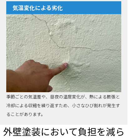
気温変化による劣化
季節ごとの気温差や、昼夜の温度変化が、熱による膨張と
冷却による収縮を繰り返すため、小さなひび割れが発生す
ることがあります。
外壁塗装において負担を減ら