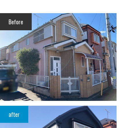
Before
after