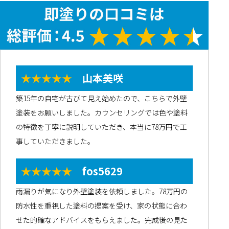
★★★★★
山本美咲
築15年の自宅が古びて見え始めたので、こちらで外壁
塗装をお願いしました。カウンセリングでは色や塗料
の特徴を丁寧に説明していただき、本当に78万円で工
事していただきました。
★★★★★
fos5629
雨漏りが気になり外壁塗装を依頼しました。78万円の
防水性を重視した塗料の提案を受け、家の状態に合わ
せた的確なアドバイスをもらえました。完成後の見た