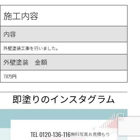
施工内容
内容
外壁塗装工事を行いました。
外壁塗装 金額
78万円
即塗りのインスタグラム
✨ 賢いお金の使い方！外壁塗装でコストダウンする方法 🏠
...
TEL
0120-136-116
無料写真お見積もり