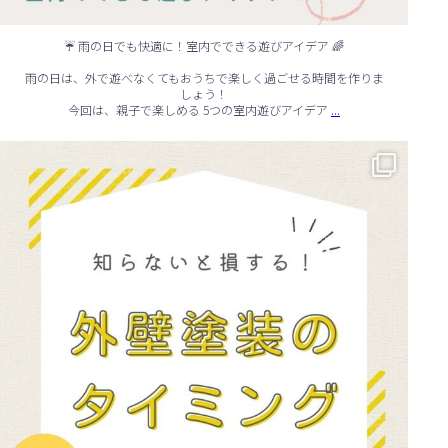
☔ 雨の日でも快適に！室内でできる遊びアイデア 🌈
雨の日は、外で遊べなくてもおうちで楽しく過ごせる時間を作りま
しょう！
...
今回は、親子で楽しめる 5つの室内遊びアイデア
🏠 知らないと損する！外壁塗装のタイミング✨
...