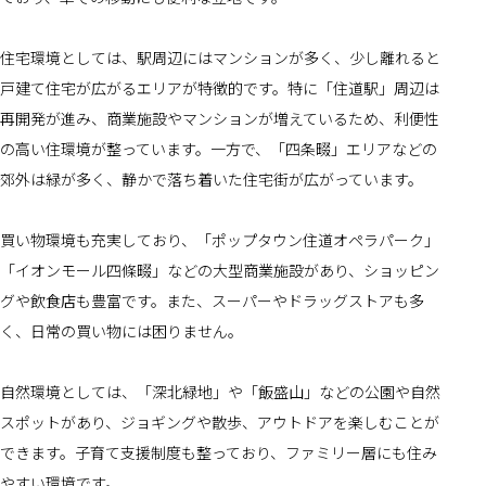
住宅環境としては、駅周辺にはマンションが多く、少し離れると
戸建て住宅が広がるエリアが特徴的です。特に「住道駅」周辺は
再開発が進み、商業施設やマンションが増えているため、利便性
の高い住環境が整っています。一方で、「四条畷」エリアなどの
郊外は緑が多く、静かで落ち着いた住宅街が広がっています。
買い物環境も充実しており、「ポップタウン住道オペラパーク」
「イオンモール四條畷」などの大型商業施設があり、ショッピン
グや飲食店も豊富です。また、スーパーやドラッグストアも多
く、日常の買い物には困りません。
自然環境としては、「深北緑地」や「飯盛山」などの公園や自然
スポットがあり、ジョギングや散歩、アウトドアを楽しむことが
できます。子育て支援制度も整っており、ファミリー層にも住み
やすい環境です。