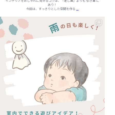
インテリアをおしゃれに見せるコツは、「足し算」よりも 引き算 に
あり！
...
今回は、すっきりとした空間を作る
☔ 雨の日でも快適に！室内でできる遊びアイデア 🌈
...