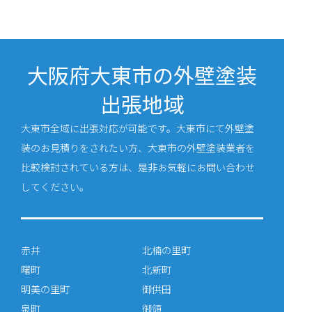
大阪府大東市の外壁塗装
出張地域
大東市全域に出張対応が可能です。大東市にて外壁塗
装のお見積りをされたい方、大東市の外壁塗装業者を
比較検討されている方は、是非お気軽にお問い合わせ
してください。
赤井
北楠の里町
曙町
北新町
明美の里町
御供田
泉町
御領