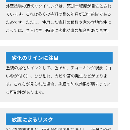
外壁塗装の適切なタイミングは、築10年程度が目安とされ
ています。これは多くの塗料の耐久年数が10年前後である
ためです。ただし、使用した塗料の種類や家の立地条件に
よっては、さらに早い時期に劣化が進む場合もあります。
劣化のサインに注目
塗装の劣化サインとして、色あせ、チョーキング現象（白
い粉が付く）、ひび割れ、カビや苔の発生などがありま
す。これらが見られた場合、塗膜の防水効果が弱まってい
る可能性があります。
放置によるリスク
劣化を放置すると、雨水が外壁内部に浸入し、雨漏りや建