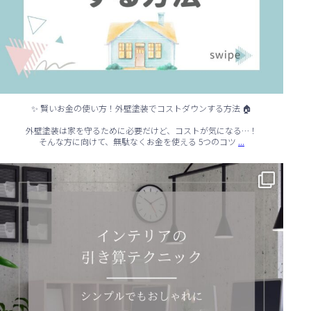
✨ 賢いお金の使い方！外壁塗装でコストダウンする方法 🏠
外壁塗装は家を守るために必要だけど、コストが気になる…！
...
そんな方に向けて、無駄なくお金を使える 5つのコツ
✨ シンプルでもおしゃれ！インテリアの引き算テクニック ✨
...