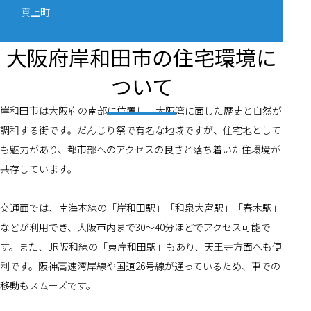
真上町
大阪府岸和田市の住宅環境に
ついて
岸和田市は大阪府の南部に位置し、大阪湾に面した歴史と自然が
調和する街です。だんじり祭で有名な地域ですが、住宅地として
も魅力があり、都市部へのアクセスの良さと落ち着いた住環境が
共存しています。
交通面では、南海本線の「岸和田駅」「和泉大宮駅」「春木駅」
などが利用でき、大阪市内まで30〜40分ほどでアクセス可能で
す。また、JR阪和線の「東岸和田駅」もあり、天王寺方面へも便
利です。阪神高速湾岸線や国道26号線が通っているため、車での
移動もスムーズです。