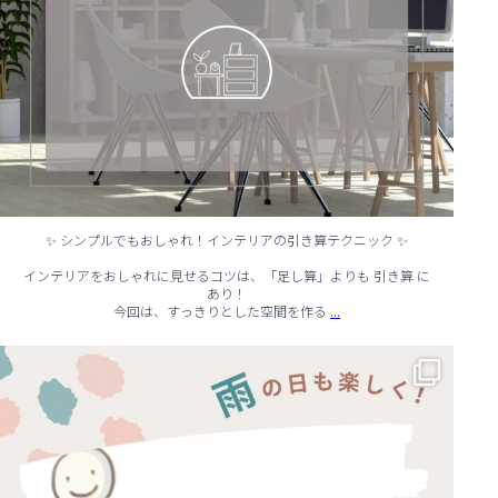
✨ シンプルでもおしゃれ！インテリアの引き算テクニック ✨
インテリアをおしゃれに見せるコツは、「足し算」よりも 引き算 に
あり！
...
今回は、すっきりとした空間を作る
☔ 雨の日でも快適に！室内でできる遊びアイデア 🌈
...