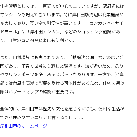
住宅環境としては、一戸建てが中心のエリアですが、駅周辺には
マンションも増えてきています。特に岸和田駅周辺は商業施設が
充実しており、買い物の利便性が高いです。「カンカンベイサイ
ドモール」や「岸和田カンカン」などのショッピング施設があ
り、日常の買い物や娯楽にも便利です。
また、自然環境にも恵まれており、「蜻蛉池公園」などの広い公
園があり、子育て世帯にも適した環境です。海が近いため、釣り
やマリンスポーツを楽しめるスポットもあります。一方で、沿岸
部では台風や高潮の影響を受ける可能性があるため、住宅を選ぶ
際はハザードマップの確認が重要です。
全体的に、岸和田市は歴史や文化を感じながらも、便利な生活が
できる住みやすいエリアと言えるでしょう。
岸和田市のホームページ