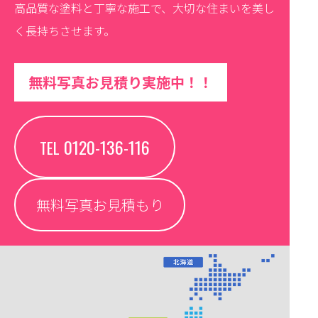
高品質な塗料と丁寧な施工で、大切な住まいを美し
く長持ちさせます。
無料写真お見積り実施中！！
0120-136-116
TEL
無料写真お見積もり