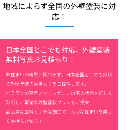
地域によらず全国の外壁塗装に対
応！
日本全国どこでも対応、外壁塗装
無料写真お見積もり！
お住まいの場所に関わらず、日本全国どこでも無料
で外壁塗装の見積もりをご提供します。
ベテランの専門スタッフが、ご自宅の状態を詳しく
診断し、最適な外壁塗装プランをご提案。
高品質な塗料と丁寧な施工で、大切な住まいを美し
く長持ちさせます。