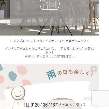
✨ シンプルでもおしゃれ！インテリアの引き算テクニック ✨
インテリアをおしゃれに見せるコツは、「足し算」よりも 引き算 に
あり！
...
今回は、すっきりとした空間を作る
☔ 雨の日でも快適に！室内でできる遊びアイデア 🌈
...
TEL
0120-136-116
無料写真お見積もり