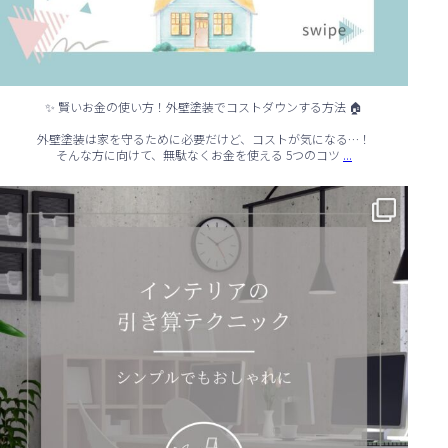
✨ 賢いお金の使い方！外壁塗装でコストダウンする方法 🏠
外壁塗装は家を守るために必要だけど、コストが気になる…！
...
そんな方に向けて、無駄なくお金を使える 5つのコツ
✨ シンプルでもおしゃれ！インテリアの引き算テクニック ✨
...