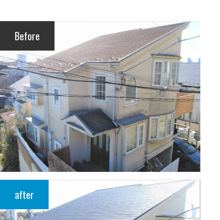
Before
after