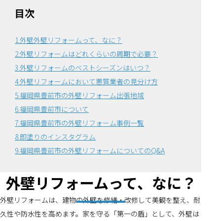
目次
1.外壁外壁リフォームって、なに？
2.外壁リフォームはどれくらいの周期で必要？
3.外壁リフォームのベストシーズンはいつ？
4.外壁リフォームにおいて悪質業者の見分け方
5.福岡県豊前市の外壁リフォーム出張地域
6.福岡県豊前市について
7.福岡県豊前市の外壁リフォーム事例一覧
8.即塗りのインスタグラム
9.福岡県豊前市の外壁リフォームについてのQ&A
外壁リフォームって、なに？
外壁リフォームは、建物の外壁を修繕・改修して美観を整え、耐
久性や防水性を高めます。家を守る「第一の盾」として、外壁は