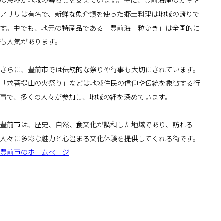
の恵みが地域の暮らしを支えています。特に、豊前海産のカキや
アサリは有名で、新鮮な魚介類を使った郷土料理は地域の誇りで
す。中でも、地元の特産品である「豊前海一粒かき」は全国的に
も人気があります。
さらに、豊前市では伝統的な祭りや行事も大切にされています。
「求菩提山の火祭り」などは地域住民の信仰や伝統を象徴する行
事で、多くの人々が参加し、地域の絆を深めています。
豊前市は、歴史、自然、食文化が調和した地域であり、訪れる
人々に多彩な魅力と心温まる文化体験を提供してくれる街です。
豊前市のホームページ