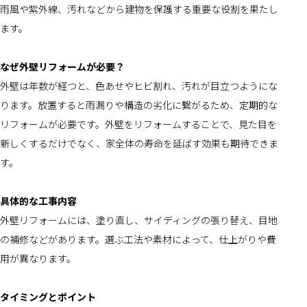
雨風や紫外線、汚れなどから建物を保護する重要な役割を果たし
ます。
なぜ外壁リフォームが必要？
外壁は年数が経つと、色あせやヒビ割れ、汚れが目立つようにな
ります。放置すると雨漏りや構造の劣化に繋がるため、定期的な
リフォームが必要です。外壁をリフォームすることで、見た目を
新しくするだけでなく、家全体の寿命を延ばす効果も期待できま
す。
具体的な工事内容
外壁リフォームには、塗り直し、サイディングの張り替え、目地
の補修などがあります。選ぶ工法や素材によって、仕上がりや費
用が異なります。
タイミングとポイント