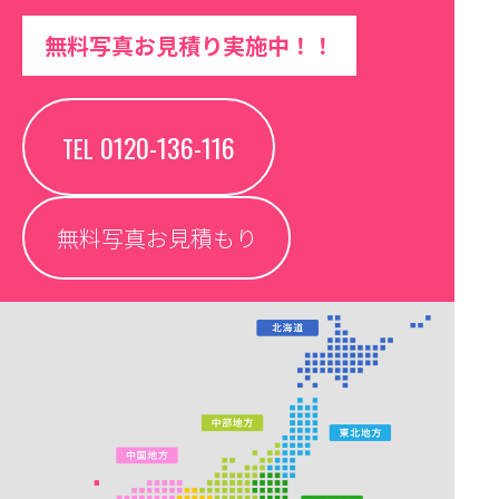
無料写真お見積り実施中！！
0120-136-116
TEL
無料写真お見積もり