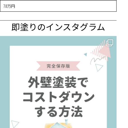
78万円
即塗りのインスタグラム
✨ 賢いお金の使い方！外壁塗装でコストダウンする方法 🏠
...