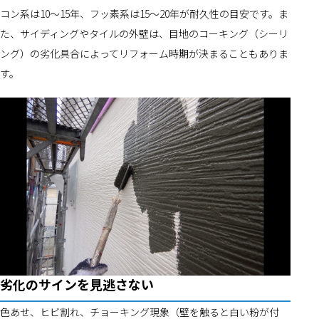
コン系は10～15年、フッ素系は15～20年が耐久性の目安です。ま
た、サイディングやタイルの外壁は、目地のコーキング（シーリ
ング）の劣化具合によってリフォーム時期が決まることもありま
す。
劣化のサインを見逃さない
色あせ、ヒビ割れ、チョーキング現象（壁を触ると白い粉が付