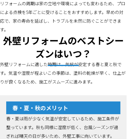
リフォームの周期は家の立地や環境によっても変わるため、プロ
による点検を5年ごとに受けることをおすすめします。早めの対
応で、家の寿命を延ばし、トラブルを未然に防ぐことができま
す。
外壁リフォームのベストシー
ズンはいつ？
外壁リフォームに適した時期は、気候が安定する春と夏と秋で
す。気温や湿度が程よいこの季節は、塗料の乾燥が早く、仕上が
りが良くなるため、施工がスムーズに進みます。
春・夏・秋のメリット
春・夏は雨が少なく気温が安定しているため、施工条件が
整っています。秋も同様に湿度が低く、台風シーズンが過
ぎれば晴天の日が多いため、外壁工事に向いています。