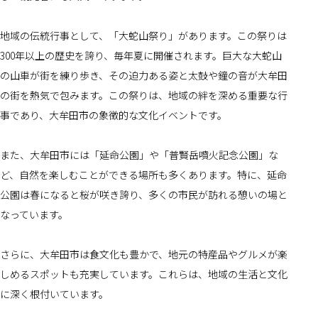
地域の伝統行事として、「大蛇山祭り」があります。この祭りは
300年以上の歴史を誇り、毎年夏に開催されます。巨大な大蛇山
の山車が街を練り歩き、その迫力ある姿と太鼓や鐘の音が大牟田
の街を熱気で包みます。この祭りは、地域の絆を深める重要な行
事であり、大牟田市の象徴的な文化イベントです。
また、大牟田市には「延命公園」や「普賢岳噴火記念公園」な
ど、自然を楽しむことができる場所も多くあります。特に、延命
公園は春になると桜が咲き誇り、多くの市民が訪れる憩いの場と
なっています。
さらに、大牟田市は食文化も豊かで、地元の特産品やグルメが楽
しめるスポットも充実しています。これらは、地域の生活と文化
に深く根付いています。