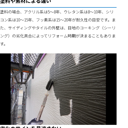
塗料や素材による違い
塗料の場合、アクリル系は5～8年、ウレタン系は8～10年、シリ
コン系は10～15年、フッ素系は15～20年が耐久性の目安です。ま
た、サイディングやタイルの外壁は、目地のコーキング（シーリ
ング）の劣化具合によってリフォーム時期が決まることもありま
す。