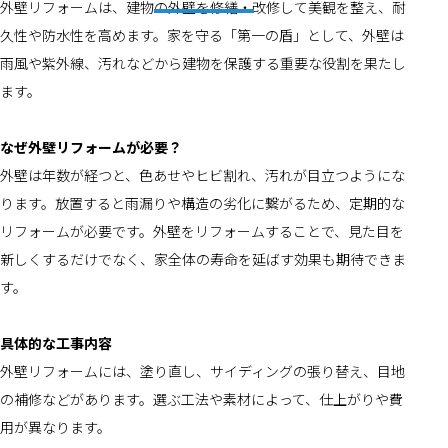
外壁リフォームは、建物の外壁を修繕・改修して美観を整え、耐
久性や防水性を高めます。家を守る「第一の盾」として、外壁は
雨風や紫外線、汚れなどから建物を保護する重要な役割を果たし
ます。
なぜ外壁リフォームが必要？
外壁は年数が経つと、色あせやヒビ割れ、汚れが目立つようにな
ります。放置すると雨漏りや構造の劣化に繋がるため、定期的な
リフォームが必要です。外壁をリフォームすることで、見た目を
新しくするだけでなく、家全体の寿命を延ばす効果も期待できま
す。
具体的な工事内容
外壁リフォームには、塗り直し、サイディングの張り替え、目地
の補修などがあります。選ぶ工法や素材によって、仕上がりや費
用が異なります。