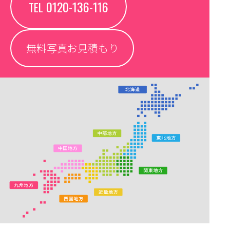
0120-136-116
TEL
無料写真お見積もり