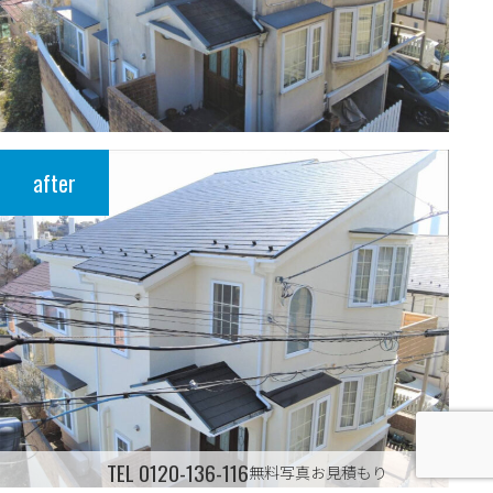
after
TEL
0120-136-116
無料写真お見積もり