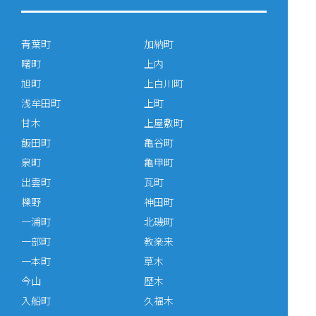
青葉町
加納町
曙町
上内
旭町
上白川町
浅牟田町
上町
甘木
上屋敷町
飯田町
亀谷町
泉町
亀甲町
出雲町
瓦町
櫟野
神田町
一浦町
北磯町
一部町
教楽来
一本町
草木
今山
歴木
入船町
久福木