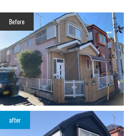
Before
after