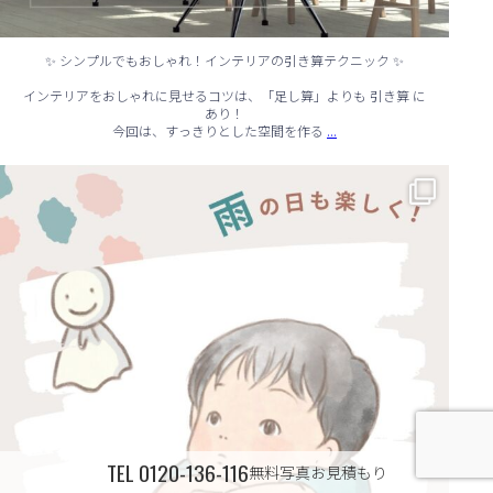
✨ シンプルでもおしゃれ！インテリアの引き算テクニック ✨
インテリアをおしゃれに見せるコツは、「足し算」よりも 引き算 に
あり！
...
今回は、すっきりとした空間を作る
☔ 雨の日でも快適に！室内でできる遊びアイデア 🌈
...
TEL
0120-136-116
無料写真お見積もり