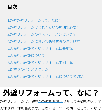
目次
1.外壁外壁リフォームって、なに？
2.外壁リフォームはどれくらいの周期で必要？
3.外壁リフォームのベストシーズンはいつ？
4.外壁リフォームにおいて悪質業者の見分け方
5.大阪府泉南郡の外壁リフォーム出張地域
6.大阪府泉南郡について
7.大阪府泉南郡の外壁リフォーム事例一覧
8.即塗りのインスタグラム
9.大阪府泉南郡の外壁リフォームについてのQ&A
外壁リフォームって、なに？
外壁リフォームは、建物の外壁を修繕・改修して美観を整え、耐
久性や防水性を高めます。家を守る「第一の盾」として、外壁は