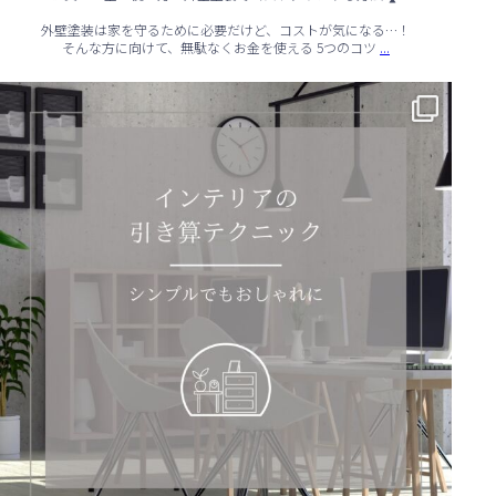
外壁塗装は家を守るために必要だけど、コストが気になる…！
...
そんな方に向けて、無駄なくお金を使える 5つのコツ
✨ シンプルでもおしゃれ！インテリアの引き算テクニック ✨
...