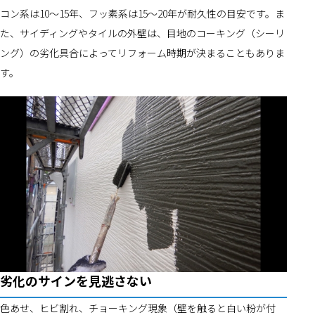
コン系は10～15年、フッ素系は15～20年が耐久性の目安です。ま
た、サイディングやタイルの外壁は、目地のコーキング（シーリ
ング）の劣化具合によってリフォーム時期が決まることもありま
す。
劣化のサインを見逃さない
色あせ、ヒビ割れ、チョーキング現象（壁を触ると白い粉が付