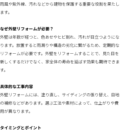
雨風や紫外線、汚れなどから建物を保護する重要な役割を果たし
ます。
なぜ外壁リフォームが必要？
外壁は年数が経つと、色あせやヒビ割れ、汚れが目立つようにな
ります。放置すると雨漏りや構造の劣化に繋がるため、定期的な
リフォームが必要です。外壁をリフォームすることで、見た目を
新しくするだけでなく、家全体の寿命を延ばす効果も期待できま
す。
具体的な工事内容
外壁リフォームには、塗り直し、サイディングの張り替え、目地
の補修などがあります。選ぶ工法や素材によって、仕上がりや費
用が異なります。
タイミングとポイント