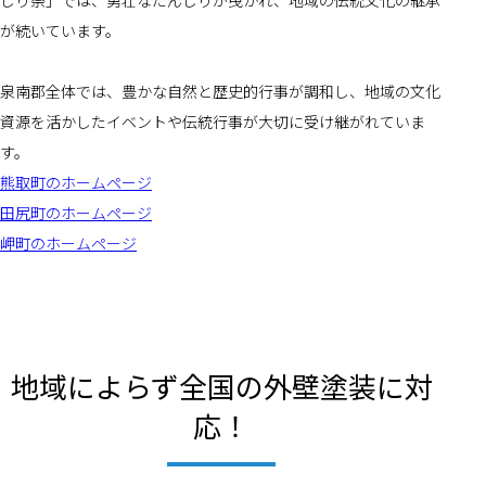
じり祭」では、勇壮なだんじりが曳かれ、地域の伝統文化の継承
が続いています。
泉南郡全体では、豊かな自然と歴史的行事が調和し、地域の文化
資源を活かしたイベントや伝統行事が大切に受け継がれていま
す。
熊取町のホームページ
田尻町のホームページ
岬町のホームページ
地域によらず全国の外壁塗装に対
応！