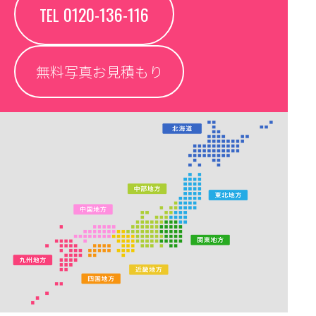
0120-136-116
TEL
無料写真お見積もり