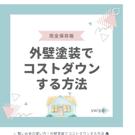
✨ 賢いお金の使い方！外壁塗装でコストダウンする方法 🏠
...
✨ 賢いお金の使い方！外壁塗装でコストダウンする方法 🏠