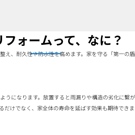
リフォームって、なに？
整え、耐久性や防水性を高めます。家を守る「第一の盾
つようになります。放置すると雨漏りや構造の劣化に繋
るだけでなく、家全体の寿命を延ばす効果も期待できま