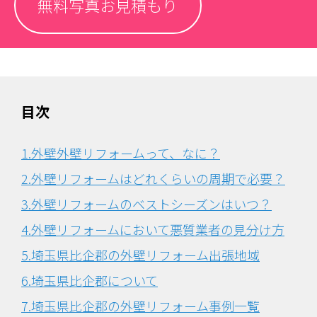
無料写真お見積もり
目次
1.外壁外壁リフォームって、なに？
2.外壁リフォームはどれくらいの周期で必要？
3.外壁リフォームのベストシーズンはいつ？
4.外壁リフォームにおいて悪質業者の見分け方
5.埼玉県比企郡の外壁リフォーム出張地域
6.埼玉県比企郡について
7.埼玉県比企郡の外壁リフォーム事例一覧