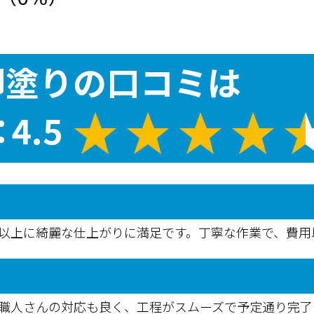
た以上に綺麗な仕上がりに満足です。丁寧な作業で、費
。職人さんの対応も良く、工程がスムーズで予定通り完