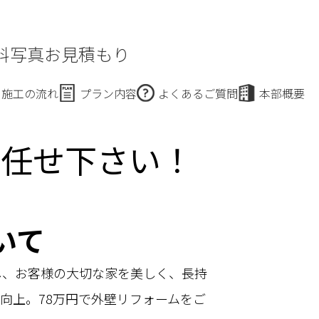
料写真お見積もり
施工の流れ
プラン内容
よくあるご質問
本部概要
お任せ下さい！
いて
し、お客様の大切な家を美しく、長持
向上。78万円で外壁リフォームをご