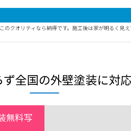
でこのクオリティなら納得です。施工後は家が明るく見え
らず全国の外壁塗装に対
装無料写