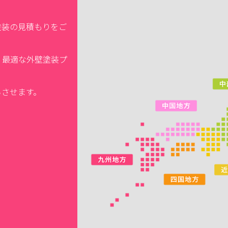
塗装の見積もりをご
、最適な外壁塗装プ
ちさせます。