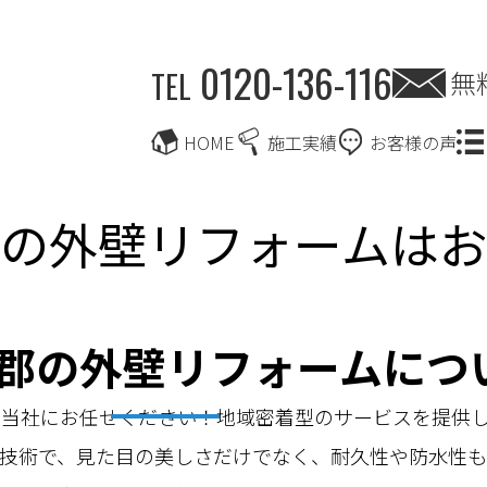
0120-136-116
無
TEL
HOME
施工実績
お客様の声
の外壁リフォームは
郡の外壁リフォームにつ
る当社にお任せください！地域密着型のサービスを提供
技術で、見た目の美しさだけでなく、耐久性や防水性も