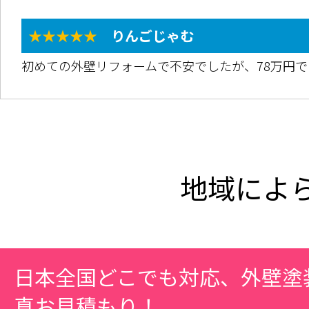
★★★★★
りんごじゃむ
初めての外壁リフォームで不安でしたが、78万円
地域によ
日本全国どこでも対応、外壁塗
真お見積もり！