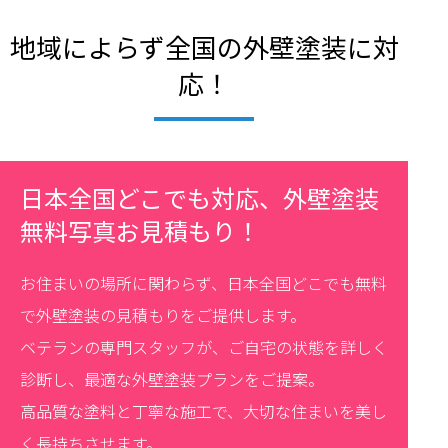
地域によらず全国の外壁塗装に対
応！
日本全国どこでも対応、外壁塗装
無料写真お見積もり！
お住まいの場所に関わらず、日本全国どこでも無料
で外壁塗装の見積もりをご提供します。
ベテランの専門スタッフが、ご自宅の状態を詳しく
診断し、最適な外壁塗装プランをご提案。
高品質な塗料と丁寧な施工で、大切な住まいを美し
く長持ちさせます。