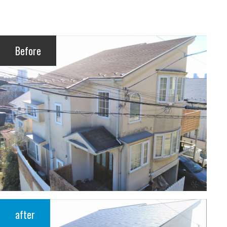
Before
after