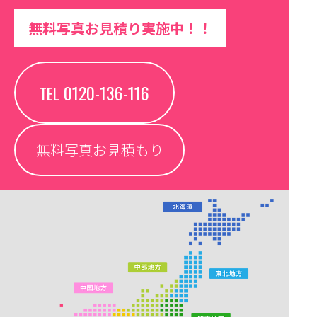
無料写真お見積り実施中！！
0120-136-116
TEL
無料写真お見積もり