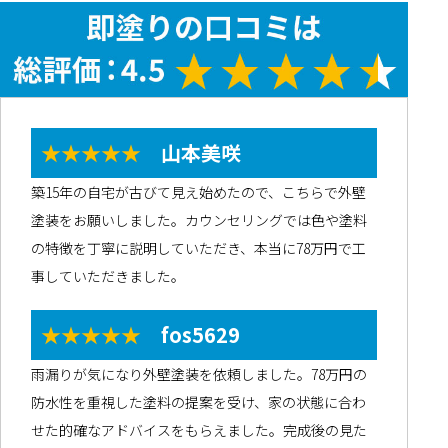
★★★★★
山本美咲
築15年の自宅が古びて見え始めたので、こちらで外壁
塗装をお願いしました。カウンセリングでは色や塗料
の特徴を丁寧に説明していただき、本当に78万円で工
事していただきました。
★★★★★
fos5629
雨漏りが気になり外壁塗装を依頼しました。78万円の
防水性を重視した塗料の提案を受け、家の状態に合わ
せた的確なアドバイスをもらえました。完成後の見た