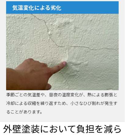
気温変化による劣化
季節ごとの気温差や、昼夜の温度変化が、熱による膨張と
冷却による収縮を繰り返すため、小さなひび割れが発生す
ることがあります。
外壁塗装において負担を減ら