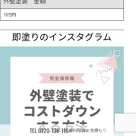
外壁塗装 金額
78万円
即塗りのインスタグラム
✨ 賢いお金の使い方！外壁塗装でコストダウンする方法 🏠
...
TEL
0120-136-116
無料写真お見積もり