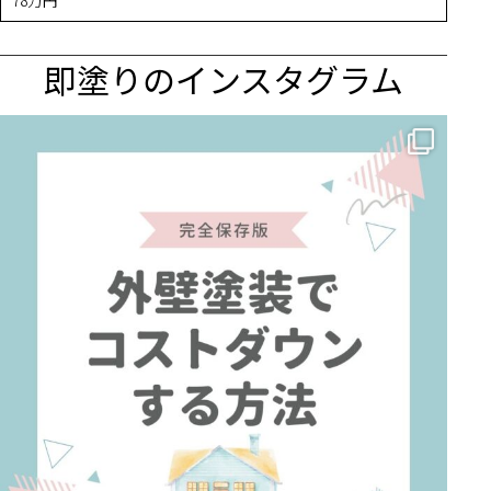
78万円
即塗りのインスタグラム
✨ 賢いお金の使い方！外壁塗装でコストダウンする方法 🏠
...