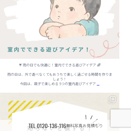
☔ 雨の日でも快適に！室内でできる遊びアイデア 🌈
雨の日は、外で遊べなくてもおうちで楽しく過ごせる時間を作りま
しょう！
...
今回は、親子で楽しめる 5つの室内遊びアイデア
🏠 知らないと損する！外壁塗装のタイミング✨
...
TEL
0120-136-116
無料写真お見積もり