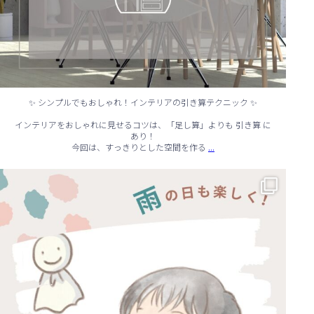
✨ シンプルでもおしゃれ！インテリアの引き算テクニック ✨
インテリアをおしゃれに見せるコツは、「足し算」よりも 引き算 に
あり！
...
今回は、すっきりとした空間を作る
☔ 雨の日でも快適に！室内でできる遊びアイデア 🌈
...