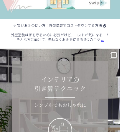
✨ 賢いお金の使い方！外壁塗装でコストダウンする方法 🏠
外壁塗装は家を守るために必要だけど、コストが気になる…！
...
そんな方に向けて、無駄なくお金を使える 5つのコツ
✨ シンプルでもおしゃれ！インテリアの引き算テクニック ✨
...