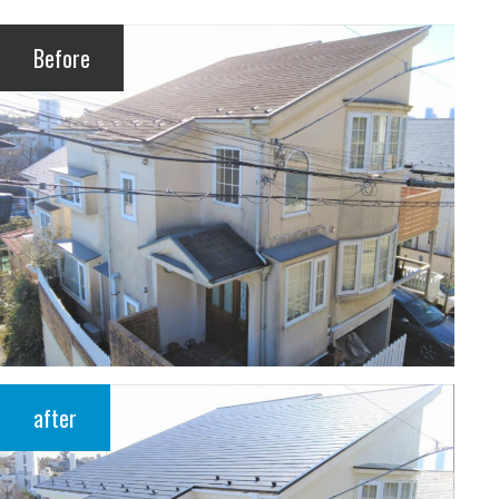
Before
after