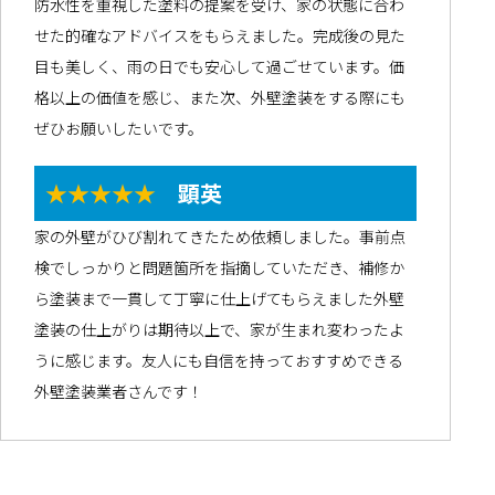
防水性を重視した塗料の提案を受け、家の状態に合わ
せた的確なアドバイスをもらえました。完成後の見た
目も美しく、雨の日でも安心して過ごせています。価
格以上の価値を感じ、また次、外壁塗装をする際にも
ぜひお願いしたいです。
★★★★★
顕英
家の外壁がひび割れてきたため依頼しました。事前点
検でしっかりと問題箇所を指摘していただき、補修か
ら塗装まで一貫して丁寧に仕上げてもらえました外壁
塗装の仕上がりは期待以上で、家が生まれ変わったよ
うに感じます。友人にも自信を持っておすすめできる
外壁塗装業者さんです！