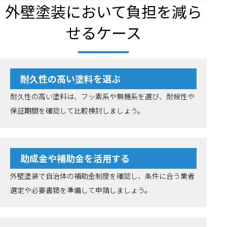
外壁塗装において負担を減ら
せるケース
耐久性の高い塗料を選ぶ
耐久性の高い塗料は、フッ素系や無機系を選び、耐候性や
保証期間を確認して比較検討しましょう。
助成金や補助金を活用する
外壁塗装で自治体の補助金制度を確認し、条件に合う業者
選定や必要書類を準備して申請しましょう。