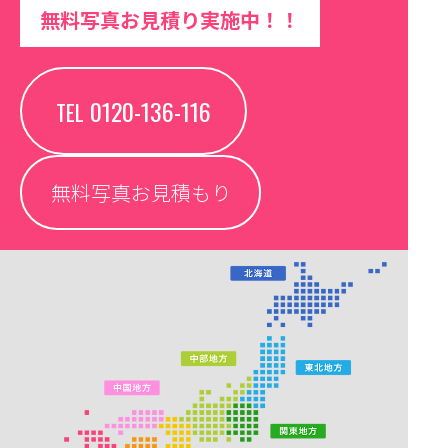
無料写真お見積り実施中！！
0120-136-116
TEL
無料写真お見積もり