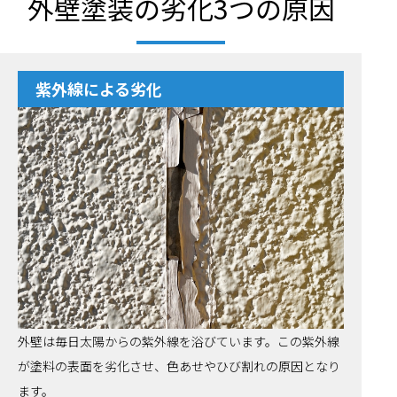
外壁塗装の劣化3つの原因
紫外線による劣化
外壁は毎日太陽からの紫外線を浴びています。この紫外線
が塗料の表面を劣化させ、色あせやひび割れの原因となり
ます。