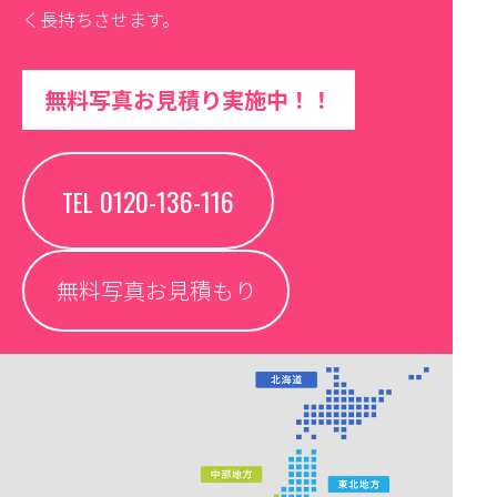
く長持ちさせます。
無料写真お見積り実施中！！
0120-136-116
TEL
無料写真お見積もり