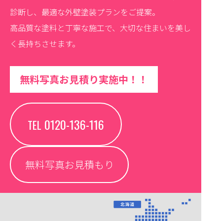
診断し、最適な外壁塗装プランをご提案。
高品質な塗料と丁寧な施工で、大切な住まいを美し
く長持ちさせます。
無料写真お見積り実施中！！
0120-136-116
TEL
無料写真お見積もり