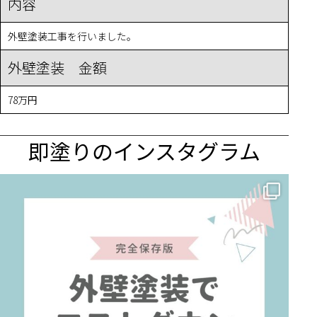
内容
外壁塗装工事を行いました。
外壁塗装 金額
78万円
即塗りのインスタグラム
✨ 賢いお金の使い方！外壁塗装でコストダウンする方法 🏠
...