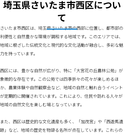
埼玉県さいたま市西区につい
て
さいたま市西区は、埼玉県さいたま市の西部に位置し、都市部の
利便性と自然豊かな環境が調和する地域です。このエリアでは、
地域に根ざした伝統文化と現代的な文化活動が融合し、多彩な魅
力を持っています。
西区には、豊かな自然が広がり、特に「大宮花の丘農林公苑」が
象徴的な存在です。この公苑では四季折々の花々が楽しめるほ
か、農業体験や自然観察会など、地域の自然と触れ合うイベント
が定期的に開催されています。これにより、住民や訪れる人々が
地域の自然文化を楽しむ場となっています。
また、西区は歴史的な文化遺産も多く、「加茂宮」や「西遊馬遺
跡」など、地域の歴史を物語る名所が点在しています。これらの