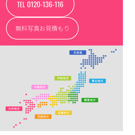
0120-136-116
TEL
無料写真お見積もり