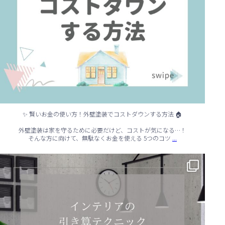
✨ 賢いお金の使い方！外壁塗装でコストダウンする方法 🏠
外壁塗装は家を守るために必要だけど、コストが気になる…！
...
そんな方に向けて、無駄なくお金を使える 5つのコツ
✨ シンプルでもおしゃれ！インテリアの引き算テクニック ✨
...