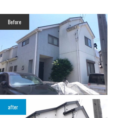
Before
after