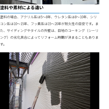
塗料や素材による違い
塗料の場合、アクリル系は5～8年、ウレタン系は8～10年、シリ
コン系は10～15年、フッ素系は15～20年が耐久性の目安です。ま
た、サイディングやタイルの外壁は、目地のコーキング（シーリ
ング）の劣化具合によってリフォーム時期が決まることもありま
す。