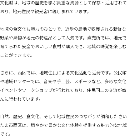
文化財は、地域の歴史を学ぶ貴重な資源として保存・活用されて
おり、地元住民や観光客に親しまれています。
地域の食文化も魅力のひとつで、近隣の農地で収穫される新鮮な
野菜や果物が地元の特産品として人気です。直売所では、地元で
育てられた安全でおいしい食材が購入でき、地域の味覚を楽しむ
ことができます。
さらに、西区では、地域住民による文化活動も活発です。公民館
や地域センターでは、音楽や手工芸、スポーツなど、多彩な文化
イベントやワークショップが行われており、住民同士の交流が盛
んに行われています。
自然、歴史、食文化、そして地域住民のつながりが調和したさい
たま市西区は、穏やかで豊かな文化体験を提供する魅力的な地域
です。