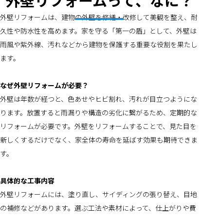
外壁リフォームって、なに？
外壁リフォームは、建物の外壁を修繕・改修して美観を整え、耐
久性や防水性を高めます。家を守る「第一の盾」として、外壁は
雨風や紫外線、汚れなどから建物を保護する重要な役割を果たし
ます。
なぜ外壁リフォームが必要？
外壁は年数が経つと、色あせやヒビ割れ、汚れが目立つようにな
ります。放置すると雨漏りや構造の劣化に繋がるため、定期的な
リフォームが必要です。外壁をリフォームすることで、見た目を
新しくするだけでなく、家全体の寿命を延ばす効果も期待できま
す。
具体的な工事内容
外壁リフォームには、塗り直し、サイディングの張り替え、目地
の補修などがあります。選ぶ工法や素材によって、仕上がりや費