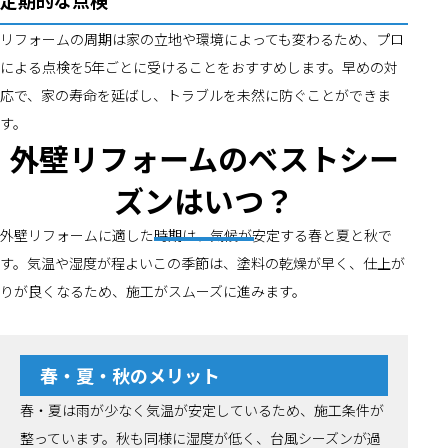
定期的な点検
リフォームの周期は家の立地や環境によっても変わるため、プロ
による点検を5年ごとに受けることをおすすめします。早めの対
応で、家の寿命を延ばし、トラブルを未然に防ぐことができま
す。
外壁リフォームのベストシー
ズンはいつ？
外壁リフォームに適した時期は、気候が安定する春と夏と秋で
す。気温や湿度が程よいこの季節は、塗料の乾燥が早く、仕上が
りが良くなるため、施工がスムーズに進みます。
春・夏・秋のメリット
春・夏は雨が少なく気温が安定しているため、施工条件が
整っています。秋も同様に湿度が低く、台風シーズンが過