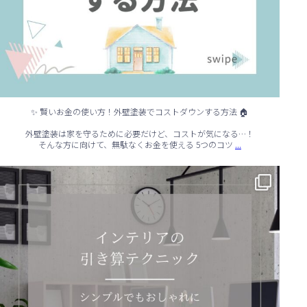
✨ 賢いお金の使い方！外壁塗装でコストダウンする方法 🏠
外壁塗装は家を守るために必要だけど、コストが気になる…！
...
そんな方に向けて、無駄なくお金を使える 5つのコツ
✨ シンプルでもおしゃれ！インテリアの引き算テクニック ✨
...