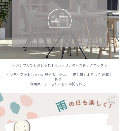
✨ シンプルでもおしゃれ！インテリアの引き算テクニック ✨
インテリアをおしゃれに見せるコツは、「足し算」よりも 引き算 に
あり！
...
今回は、すっきりとした空間を作る
☔ 雨の日でも快適に！室内でできる遊びアイデア 🌈
...