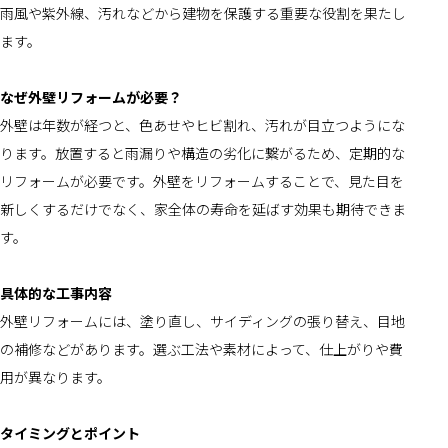
雨風や紫外線、汚れなどから建物を保護する重要な役割を果たし
ます。
なぜ外壁リフォームが必要？
外壁は年数が経つと、色あせやヒビ割れ、汚れが目立つようにな
ります。放置すると雨漏りや構造の劣化に繋がるため、定期的な
リフォームが必要です。外壁をリフォームすることで、見た目を
新しくするだけでなく、家全体の寿命を延ばす効果も期待できま
す。
具体的な工事内容
外壁リフォームには、塗り直し、サイディングの張り替え、目地
の補修などがあります。選ぶ工法や素材によって、仕上がりや費
用が異なります。
タイミングとポイント