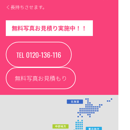
く長持ちさせます。
無料写真お見積り実施中！！
0120-136-116
TEL
無料写真お見積もり