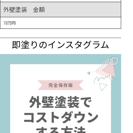
外壁塗装 金額
78万円
即塗りのインスタグラム
✨ 賢いお金の使い方！外壁塗装でコストダウンする方法 🏠
...