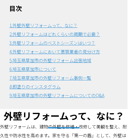
目次
1.外壁外壁リフォームって、なに？
2.外壁リフォームはどれくらいの周期で必要？
3.外壁リフォームのベストシーズンはいつ？
4.外壁リフォームにおいて悪質業者の見分け方
5.埼玉県草加市の外壁リフォーム出張地域
6.埼玉県草加市について
7.埼玉県草加市の外壁リフォーム事例一覧
8.即塗りのインスタグラム
9.埼玉県草加市の外壁リフォームについてのQ&A
外壁リフォームって、なに？
外壁リフォームは、建物の外壁を修繕・改修して美観を整え、耐
久性や防水性を高めます。家を守る「第一の盾」として、外壁は