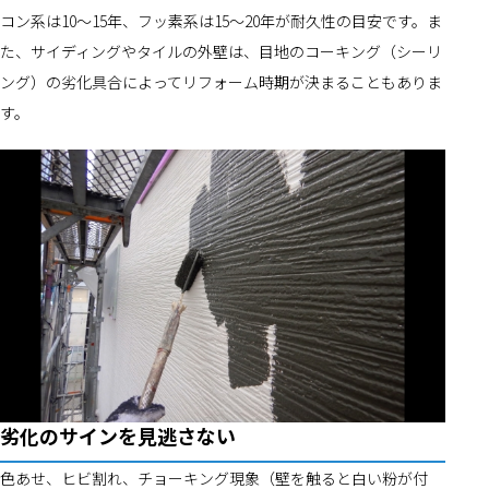
コン系は10～15年、フッ素系は15～20年が耐久性の目安です。ま
た、サイディングやタイルの外壁は、目地のコーキング（シーリ
ング）の劣化具合によってリフォーム時期が決まることもありま
す。
劣化のサインを見逃さない
色あせ、ヒビ割れ、チョーキング現象（壁を触ると白い粉が付