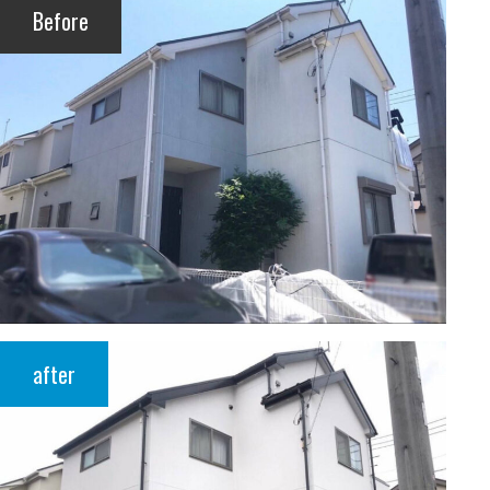
Before
after