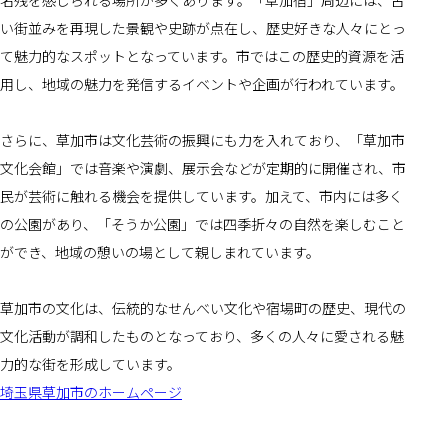
名残を感じられる場所が多くあります。「草加宿」周辺には、古
い街並みを再現した景観や史跡が点在し、歴史好きな人々にとっ
て魅力的なスポットとなっています。市ではこの歴史的資源を活
用し、地域の魅力を発信するイベントや企画が行われています。
さらに、草加市は文化芸術の振興にも力を入れており、「草加市
文化会館」では音楽や演劇、展示会などが定期的に開催され、市
民が芸術に触れる機会を提供しています。加えて、市内には多く
の公園があり、「そうか公園」では四季折々の自然を楽しむこと
ができ、地域の憩いの場として親しまれています。
草加市の文化は、伝統的なせんべい文化や宿場町の歴史、現代の
文化活動が調和したものとなっており、多くの人々に愛される魅
力的な街を形成しています。
埼玉県草加市のホームページ