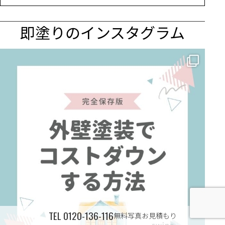
即塗りのインスタグラム
✨ 賢いお金の使い方！外壁塗装でコストダウンする方法 🏠
...
TEL
0120-136-116
無料写真お見積もり