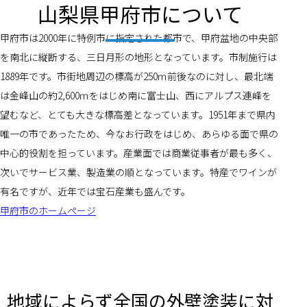
山梨県甲府市について
甲府市は2000年に特例市に指定された都市で、甲府盆地の中央部
を南北に縦断する、三日月形の地形となっています。市制施行は
1889年です。市街地周辺の標高が250ｍ前後なのに対し、最北端
は金峰山の約2,600ｍをはじめ南に富士山、西にアルプス連峰を
望むなど、とても大きな標高差となっています。1951年まで県内
唯一の市であったため、今なお行政をはじめ、あらゆる面で県の
中心的役割を担っています。産業面では商業従事者が最も多く、
次いでサービス業、製造業の順となっています。特産でワインが
有名ですが、近年では宝石産業も盛んです。
甲府市のホームページ
地域によらず全国の外壁塗装に対