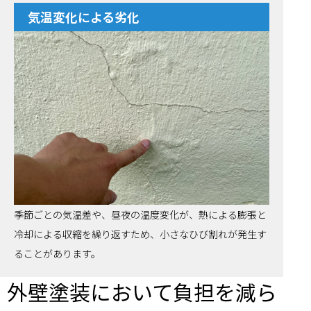
気温変化による劣化
季節ごとの気温差や、昼夜の温度変化が、熱による膨張と
冷却による収縮を繰り返すため、小さなひび割れが発生す
ることがあります。
外壁塗装において負担を減ら