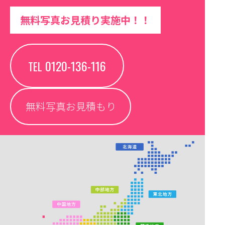
無料写真お見積り実施中！！
0120-136-116
TEL
無料写真お見積もり