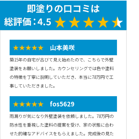
★★★★★
山本美咲
築15年の自宅が古びて見え始めたので、こちらで外壁
塗装をお願いしました。カウンセリングでは色や塗料
の特徴を丁寧に説明していただき、本当に78万円で工
事していただきました。
★★★★★
fos5629
雨漏りが気になり外壁塗装を依頼しました。78万円の
防水性を重視した塗料の提案を受け、家の状態に合わ
せた的確なアドバイスをもらえました。完成後の見た