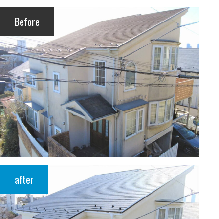
Before
after