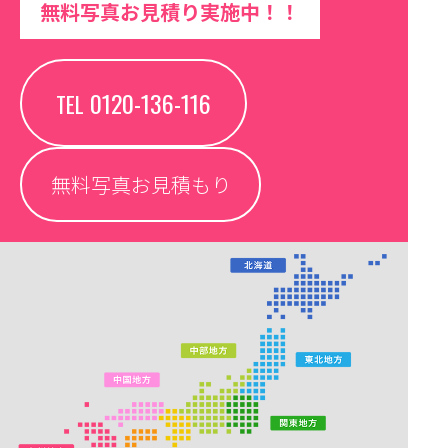
無料写真お見積り実施中！！
0120-136-116
TEL
無料写真お見積もり