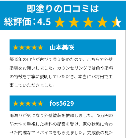
★★★★★
山本美咲
築15年の自宅が古びて見え始めたので、こちらで外壁
塗装をお願いしました。カウンセリングでは色や塗料
の特徴を丁寧に説明していただき、本当に78万円で工
事していただきました。
★★★★★
fos5629
雨漏りが気になり外壁塗装を依頼しました。78万円の
防水性を重視した塗料の提案を受け、家の状態に合わ
せた的確なアドバイスをもらえました。完成後の見た