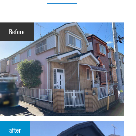
Before
after