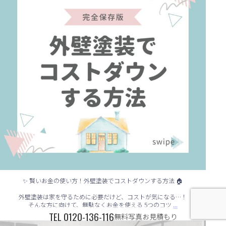
✨ 賢いお金の使い方！外壁塗装でコストダウンする方法 🏠
外壁塗装は家を守るために必要だけど、コストが気になる…！
...
そんな方に向けて、無駄なくお金を使える 5つのコツ
TEL
0120-136-116
無料写真お見積もり