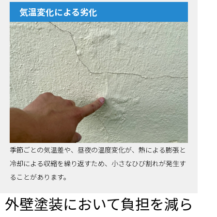
気温変化による劣化
季節ごとの気温差や、昼夜の温度変化が、熱による膨張と
冷却による収縮を繰り返すため、小さなひび割れが発生す
ることがあります。
外壁塗装において負担を減ら