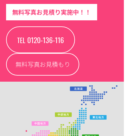
無料写真お見積り実施中！！
0120-136-116
TEL
無料写真お見積もり