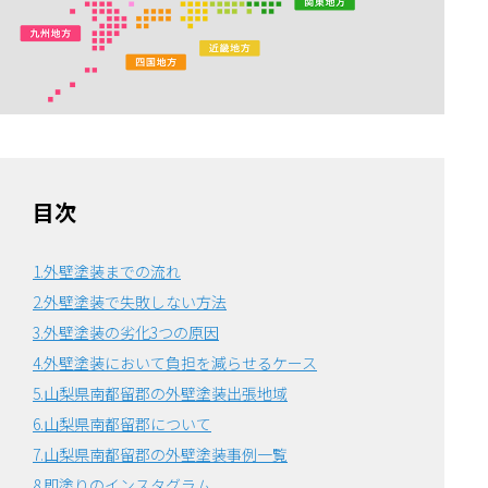
目次
1.外壁塗装までの流れ
2.外壁塗装で失敗しない方法
3.外壁塗装の劣化3つの原因
4.外壁塗装において負担を減らせるケース
5.山梨県南都留郡の外壁塗装出張地域
6.山梨県南都留郡について
7.山梨県南都留郡の外壁塗装事例一覧
8.即塗りのインスタグラム