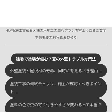
HOME
施工実績
お客様の声
施工の流れ
プラン内容
よくあるご質問
本部概要
無料写真お見積り
猛暑で塗装が傷む？夏の外壁トラブル対策法
外壁塗装と屋根材の寿命、同時に考えるべき理由 ...
塗装工事の最終チェック、施主が確認すべきポイン
ト ...
塗料の色で虫の寄り付きやすさが変わるって本当？