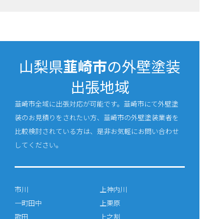
山梨県
韮崎市
の外壁塗装
出張地域
韮崎市全域に出張対応が可能です。韮崎市にて外壁塗
装のお見積りをされたい方、韮崎市の外壁塗装業者を
比較検討されている方は、是非お気軽にお問い合わせ
してください。
市川
上神内川
一町田中
上栗原
歌田
上之割