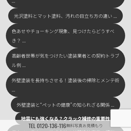
...
光沢塗料とマット塗料、汚れの目立ち方の違い ...
色あせやチョーキング現象、見つけたらどうすべ
き？ ...
高齢者世帯が気をつけたい塗装業者との契約トラブ
ル例 ...
外壁塗装を長持ちさせる！塗装後の掃除とメンテ術
...
外壁塗装と“ペットの健康”の知られざる関係 ...
地震にも強くなる？クラック補修の重要性
TEL
0120-136-116
無料写真お見積もり