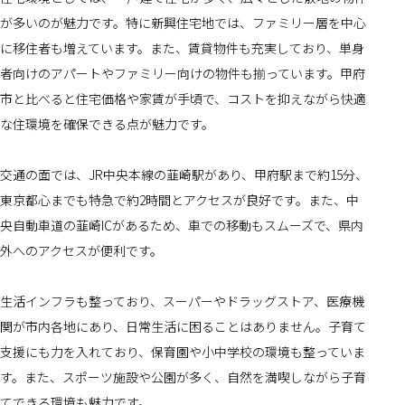
が多いのが魅力です。特に新興住宅地では、ファミリー層を中心
に移住者も増えています。また、賃貸物件も充実しており、単身
者向けのアパートやファミリー向けの物件も揃っています。甲府
市と比べると住宅価格や家賃が手頃で、コストを抑えながら快適
な住環境を確保できる点が魅力です。
交通の面では、JR中央本線の韮崎駅があり、甲府駅まで約15分、
東京都心までも特急で約2時間とアクセスが良好です。また、中
央自動車道の韮崎ICがあるため、車での移動もスムーズで、県内
外へのアクセスが便利です。
生活インフラも整っており、スーパーやドラッグストア、医療機
関が市内各地にあり、日常生活に困ることはありません。子育て
支援にも力を入れており、保育園や小中学校の環境も整っていま
す。また、スポーツ施設や公園が多く、自然を満喫しながら子育
てできる環境も魅力です。