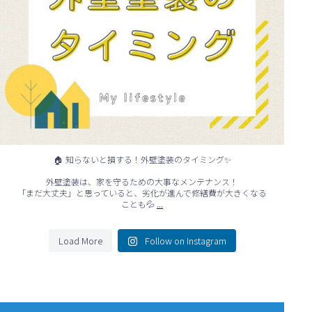
🏠 知らないと損する！外壁塗装のタイミング✨
外壁塗装は、家を守るための大事なメンテナンス！
「まだ大丈夫」と思っていると、劣化が進んで修繕費が大きくなる
...
ことも💦
Load More
Follow on Instagram