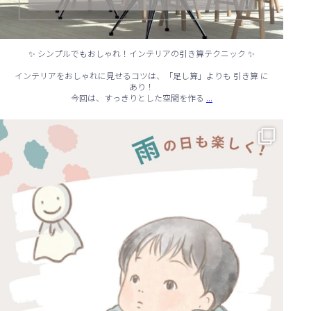
✨ シンプルでもおしゃれ！インテリアの引き算テクニック ✨
インテリアをおしゃれに見せるコツは、「足し算」よりも 引き算 に
あり！
...
今回は、すっきりとした空間を作る
☔ 雨の日でも快適に！室内でできる遊びアイデア 🌈
...