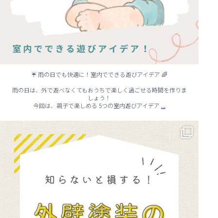
☔ 雨の日でも快適に！室内でできる遊びアイデア 🌈
雨の日は、外で遊べなくてもおうちで楽しく過ごせる時間を作りま
しょう！
...
今回は、親子で楽しめる 5つの室内遊びアイデア
🏠 知らないと損する！外壁塗装のタイミング✨
...