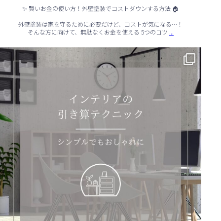
✨ 賢いお金の使い方！外壁塗装でコストダウンする方法 🏠
外壁塗装は家を守るために必要だけど、コストが気になる…！
...
そんな方に向けて、無駄なくお金を使える 5つのコツ
✨ シンプルでもおしゃれ！インテリアの引き算テクニック ✨
...