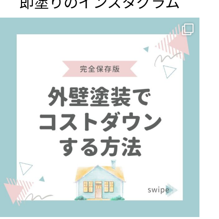
即塗りのインスタグラム
✨ 賢いお金の使い方！外壁塗装でコストダウンする方法 🏠
...