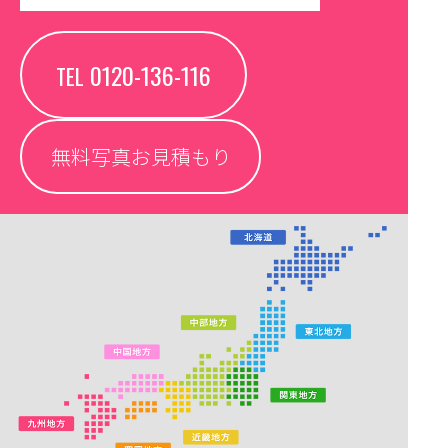
0120-136-116
TEL
無料写真お見積もり