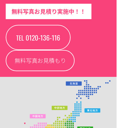
無料写真お見積り実施中！！
0120-136-116
TEL
無料写真お見積もり