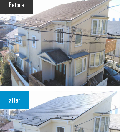
Before
after