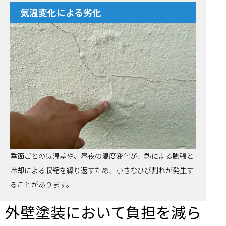
気温変化による劣化
季節ごとの気温差や、昼夜の温度変化が、熱による膨張と
冷却による収縮を繰り返すため、小さなひび割れが発生す
ることがあります。
外壁塗装において負担を減ら