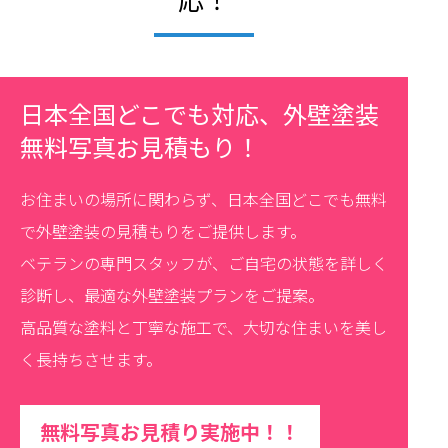
日本全国どこでも対応、外壁塗装
無料写真お見積もり！
お住まいの場所に関わらず、日本全国どこでも無料
で外壁塗装の見積もりをご提供します。
ベテランの専門スタッフが、ご自宅の状態を詳しく
診断し、最適な外壁塗装プランをご提案。
高品質な塗料と丁寧な施工で、大切な住まいを美し
く長持ちさせます。
無料写真お見積り実施中！！