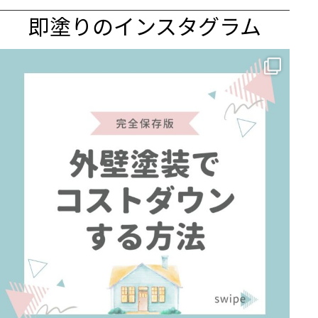
即塗りのインスタグラム
✨ 賢いお金の使い方！外壁塗装でコストダウンする方法 🏠
...