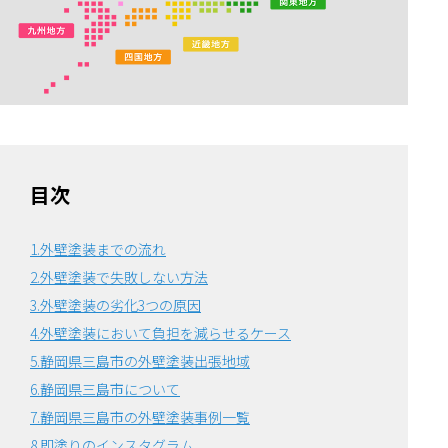
目次
1.外壁塗装までの流れ
2.外壁塗装で失敗しない方法
3.外壁塗装の劣化3つの原因
4.外壁塗装において負担を減らせるケース
5.静岡県三島市の外壁塗装出張地域
6.静岡県三島市について
7.静岡県三島市の外壁塗装事例一覧
8.即塗りのインスタグラム