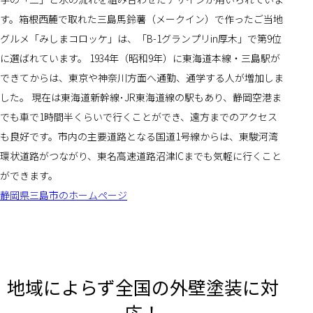
す。箱根西麓で取れた三島馬鈴薯（メークイン）で作ったご当地
グルメ「みしまコロッケ」は、「B-1グランプリin厚木」で第9位
に選ばれています。 1934年（昭和9年）に東海道本線・三島駅が
できてからは、東京や神奈川方面へ通勤、通学する人が増加しま
した。 現在は東海道新幹線･JR東海道線の駅もあり、静岡空港ま
でも車で1時間半くらいで行くことができ、遠方までのアクセス
も良好です。市内の主要道路となる国道1号線からは、東駿河湾
環状道路がつながり、東名高速道路沼津ICまでも気軽に行くこと
ができます。
静岡県三島市のホームページ
地域によらず全国の外壁塗装に対
応！