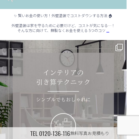
✨ 賢いお金の使い方！外壁塗装でコストダウンする方法 🏠
外壁塗装は家を守るために必要だけど、コストが気になる…！
...
そんな方に向けて、無駄なくお金を使える 5つのコツ
✨ シンプルでもおしゃれ！インテリアの引き算テクニック ✨
...
TEL
0120-136-116
無料写真お見積もり