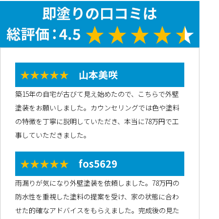
★★★★★
山本美咲
築15年の自宅が古びて見え始めたので、こちらで外壁
塗装をお願いしました。カウンセリングでは色や塗料
の特徴を丁寧に説明していただき、本当に78万円で工
事していただきました。
★★★★★
fos5629
雨漏りが気になり外壁塗装を依頼しました。78万円の
防水性を重視した塗料の提案を受け、家の状態に合わ
せた的確なアドバイスをもらえました。完成後の見た