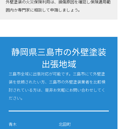
外壁塗装の火災保険利用は、損傷原因を確認し保険適用範
囲内か専門家に相談して申請しましょう。
静岡県三島市の外壁塗装
出張地域
三島市全域に出張対応が可能です。三島市にて外壁塗
装を依頼されたい方、三島市の外壁塗装業者を比較検
討されている方は、是非お気軽にお問い合わせしてく
ださい。
青木
北田町