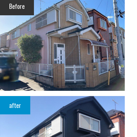
Before
after