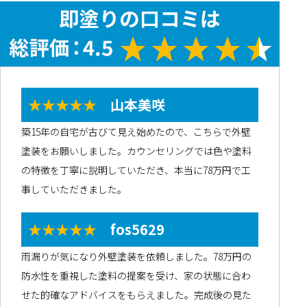
★★★★★
山本美咲
築15年の自宅が古びて見え始めたので、こちらで外壁
塗装をお願いしました。カウンセリングでは色や塗料
の特徴を丁寧に説明していただき、本当に78万円で工
事していただきました。
★★★★★
fos5629
雨漏りが気になり外壁塗装を依頼しました。78万円の
防水性を重視した塗料の提案を受け、家の状態に合わ
せた的確なアドバイスをもらえました。完成後の見た