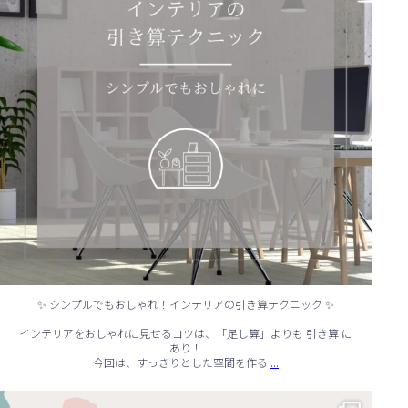
✨ シンプルでもおしゃれ！インテリアの引き算テクニック ✨
インテリアをおしゃれに見せるコツは、「足し算」よりも 引き算 に
あり！
...
今回は、すっきりとした空間を作る
☔ 雨の日でも快適に！室内でできる遊びアイデア 🌈