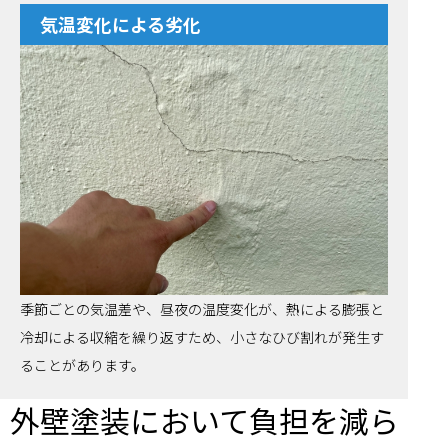
気温変化による劣化
季節ごとの気温差や、昼夜の温度変化が、熱による膨張と
冷却による収縮を繰り返すため、小さなひび割れが発生す
ることがあります。
外壁塗装において負担を減ら