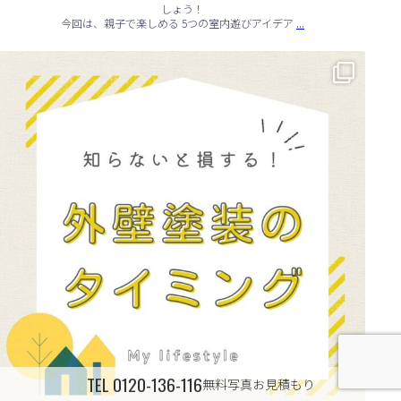
しょう！
...
今回は、親子で楽しめる 5つの室内遊びアイデア
🏠 知らないと損する！外壁塗装のタイミング✨
...
TEL
0120-136-116
無料写真お見積もり