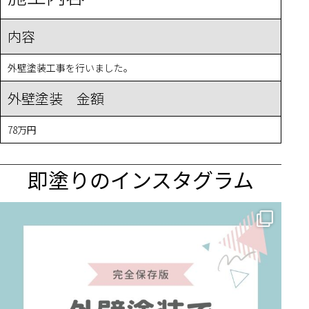
内容
外壁塗装工事を行いました。
外壁塗装 金額
78万円
即塗りのインスタグラム
✨ 賢いお金の使い方！外壁塗装でコストダウンする方法 🏠
...