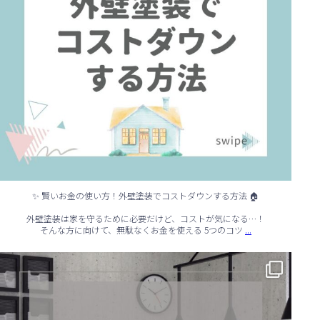
✨ 賢いお金の使い方！外壁塗装でコストダウンする方法 🏠
外壁塗装は家を守るために必要だけど、コストが気になる…！
...
そんな方に向けて、無駄なくお金を使える 5つのコツ
✨ シンプルでもおしゃれ！インテリアの引き算テクニック ✨
...