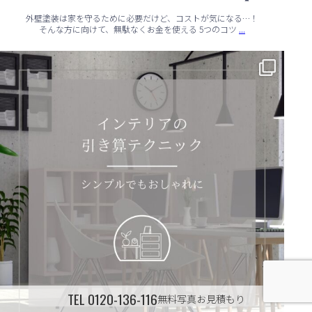
外壁塗装は家を守るために必要だけど、コストが気になる…！
...
そんな方に向けて、無駄なくお金を使える 5つのコツ
✨ シンプルでもおしゃれ！インテリアの引き算テクニック ✨
...
TEL
0120-136-116
無料写真お見積もり