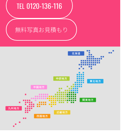
0120-136-116
TEL
無料写真お見積もり