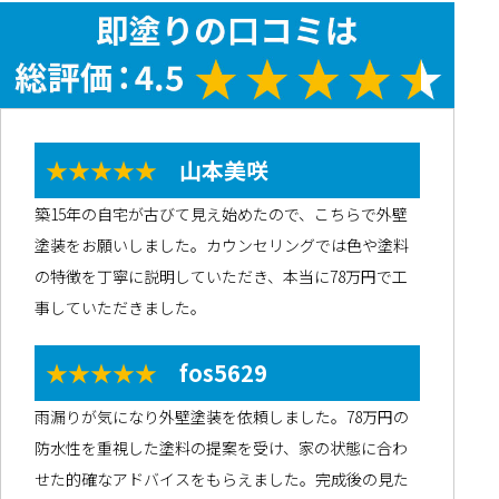
★★★★★
山本美咲
築15年の自宅が古びて見え始めたので、こちらで外壁
塗装をお願いしました。カウンセリングでは色や塗料
の特徴を丁寧に説明していただき、本当に78万円で工
事していただきました。
★★★★★
fos5629
雨漏りが気になり外壁塗装を依頼しました。78万円の
防水性を重視した塗料の提案を受け、家の状態に合わ
せた的確なアドバイスをもらえました。完成後の見た