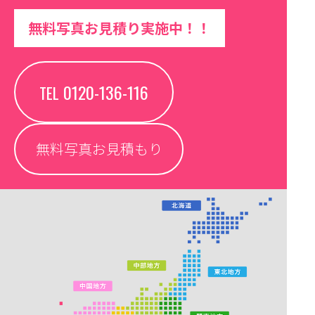
無料写真お見積り実施中！！
0120-136-116
TEL
無料写真お見積もり