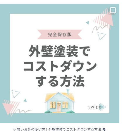
✨ 賢いお金の使い方！外壁塗装でコストダウンする方法 🏠
...
✨ 賢いお金の使い方！外壁塗装でコストダウンする方法 🏠