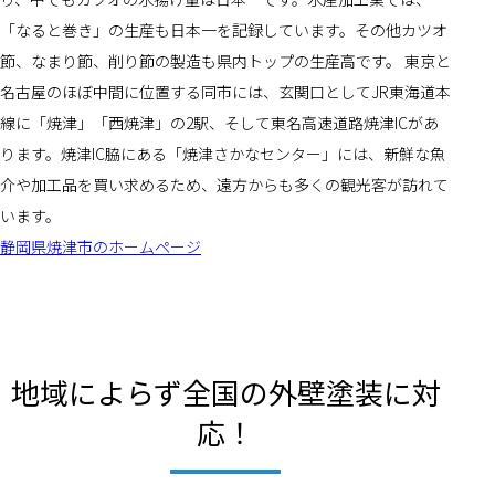
「なると巻き」の生産も日本一を記録しています。その他カツオ
節、なまり節、削り節の製造も県内トップの生産高です。 東京と
名古屋のほぼ中間に位置する同市には、玄関口としてJR東海道本
線に「焼津」「西焼津」の2駅、そして東名高速道路焼津ICがあ
ります。焼津IC脇にある「焼津さかなセンター」には、新鮮な魚
介や加工品を買い求めるため、遠方からも多くの観光客が訪れて
います。
静岡県焼津市のホームページ
地域によらず全国の外壁塗装に対
応！