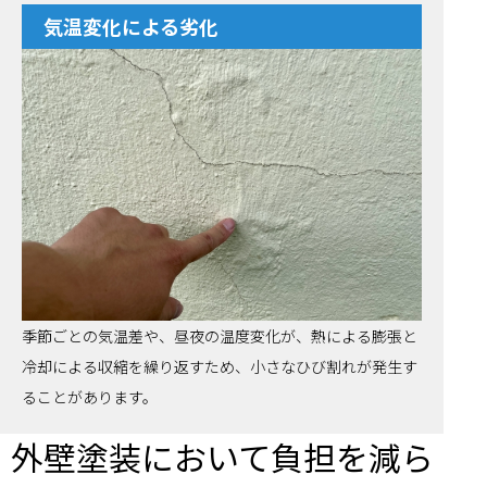
気温変化による劣化
季節ごとの気温差や、昼夜の温度変化が、熱による膨張と
冷却による収縮を繰り返すため、小さなひび割れが発生す
ることがあります。
外壁塗装において負担を減ら