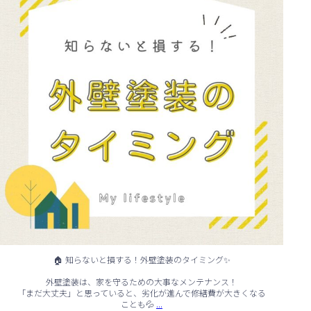
🏠 知らないと損する！外壁塗装のタイミング✨
外壁塗装は、家を守るための大事なメンテナンス！
「まだ大丈夫」と思っていると、劣化が進んで修繕費が大きくなる
...
ことも💦