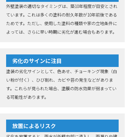
外壁塗装の適切なタイミングは、築10年程度が目安とされ
ています。これは多くの塗料の耐久年数が10年前後である
ためです。ただし、使用した塗料の種類や家の立地条件に
よっては、さらに早い時期に劣化が進む場合もあります。
劣化のサインに注目
塗装の劣化サインとして、色あせ、チョーキング現象（白
い粉が付く）、ひび割れ、カビや苔の発生などがありま
す。これらが見られた場合、塗膜の防水効果が弱まってい
る可能性があります。
放置によるリスク
劣化を放置すると、雨水が外壁内部に浸入し、雨漏りや建