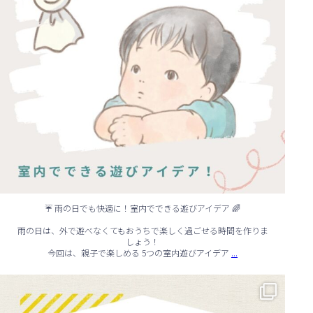
☔ 雨の日でも快適に！室内でできる遊びアイデア 🌈
雨の日は、外で遊べなくてもおうちで楽しく過ごせる時間を作りま
しょう！
...
今回は、親子で楽しめる 5つの室内遊びアイデア
🏠 知らないと損する！外壁塗装のタイミング✨
...