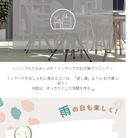
✨ シンプルでもおしゃれ！インテリアの引き算テクニック ✨
インテリアをおしゃれに見せるコツは、「足し算」よりも 引き算 に
あり！
...
今回は、すっきりとした空間を作る
☔ 雨の日でも快適に！室内でできる遊びアイデア 🌈
...