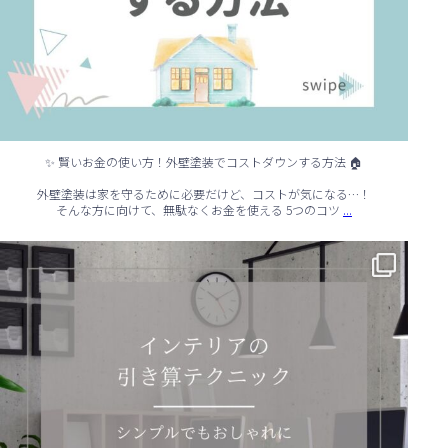
✨ 賢いお金の使い方！外壁塗装でコストダウンする方法 🏠
外壁塗装は家を守るために必要だけど、コストが気になる…！
...
そんな方に向けて、無駄なくお金を使える 5つのコツ
✨ シンプルでもおしゃれ！インテリアの引き算テクニック ✨
...