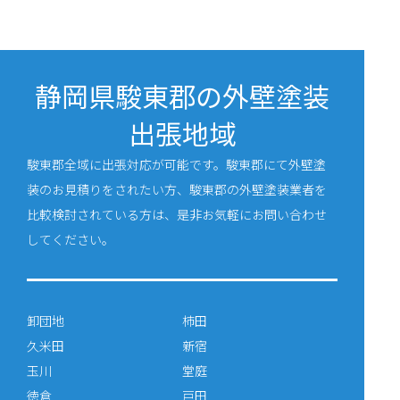
静岡県駿東郡の外壁塗装
出張地域
駿東郡全域に出張対応が可能です。駿東郡にて外壁塗
装のお見積りをされたい方、駿東郡の外壁塗装業者を
比較検討されている方は、是非お気軽にお問い合わせ
してください。
卸団地
柿田
久米田
新宿
玉川
堂庭
徳倉
戸田