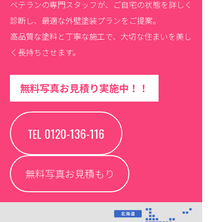
ベテランの専門スタッフが、ご自宅の状態を詳しく
診断し、最適な外壁塗装プランをご提案。
高品質な塗料と丁寧な施工で、大切な住まいを美し
く長持ちさせます。
無料写真お見積り実施中！！
0120-136-116
TEL
無料写真お見積もり