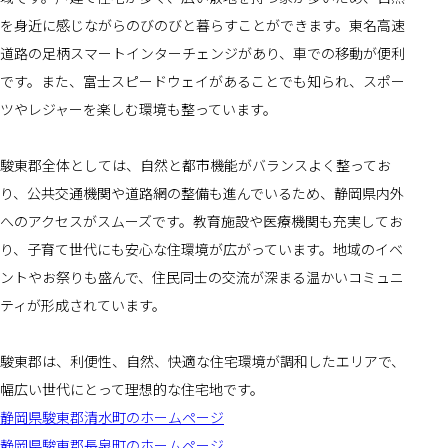
を身近に感じながらのびのびと暮らすことができます。東名高速
道路の足柄スマートインターチェンジがあり、車での移動が便利
です。また、富士スピードウェイがあることでも知られ、スポー
ツやレジャーを楽しむ環境も整っています。
駿東郡全体としては、自然と都市機能がバランスよく整ってお
り、公共交通機関や道路網の整備も進んでいるため、静岡県内外
へのアクセスがスムーズです。教育施設や医療機関も充実してお
り、子育て世代にも安心な住環境が広がっています。地域のイベ
ントやお祭りも盛んで、住民同士の交流が深まる温かいコミュニ
ティが形成されています。
駿東郡は、利便性、自然、快適な住宅環境が調和したエリアで、
幅広い世代にとって理想的な住宅地です。
静岡県駿東郡清水町のホームページ
静岡県駿東郡長泉町のホームページ